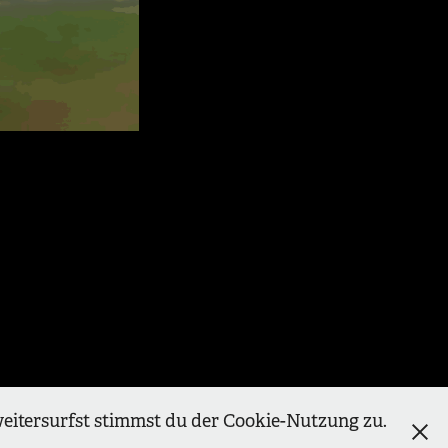
weitersurfst stimmst du der Cookie-Nutzung zu.