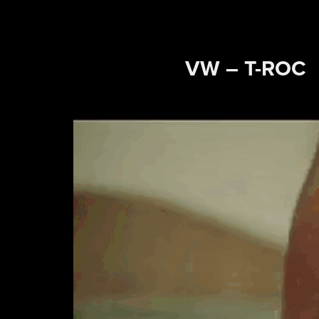
VW – T-ROC